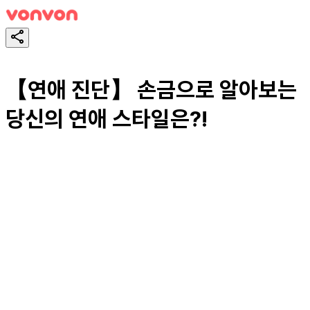
【연애 진단】 손금으로 알아보는
당신의 연애 스타일은?!
スタート！
シェア