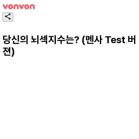
당신의 뇌섹지수는? (멘사 Test 버
젼)
スタート！
シェア