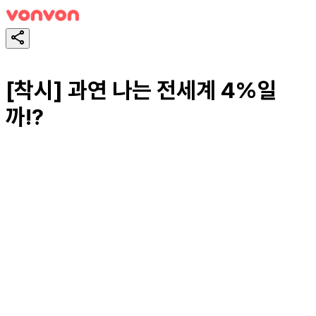
[착시] 과연 나는 전세계 4%일
까!?
スタート！
シェア