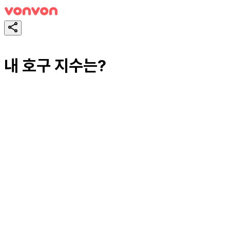
내 호구 지수는?
スタート！
シェア