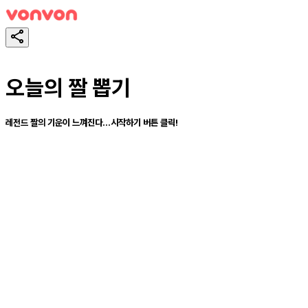
오늘의 짤 뽑기
레전드 짤의 기운이 느껴진다...시작하기 버튼 클릭!
スタート！
シェア