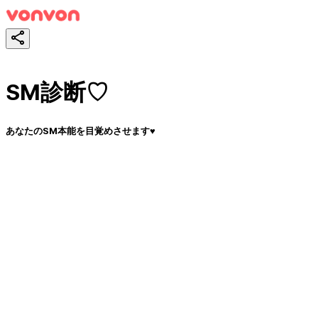
SM診断♡
あなたのSM本能を目覚めさせます♥
スタート！
シェア