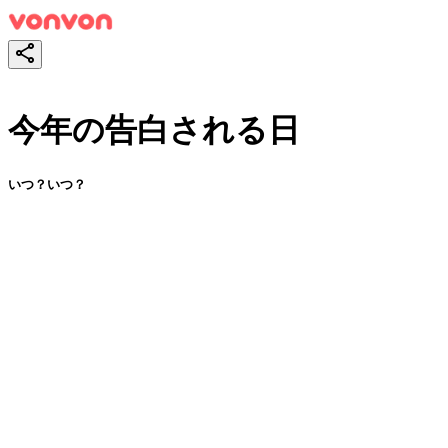
今年の告白される日
いつ？いつ？
スタート！
シェア