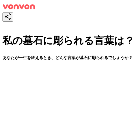
私の墓石に彫られる言葉は？
あなたが一生を終えるとき、どんな言葉が墓石に彫られるでしょうか？
スタート！
シェア