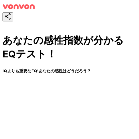
あなたの感性指数が分かる
EQテスト！
IQよりも重要なEQ!あなたの感性はどうだろう？
スタート！
シェア