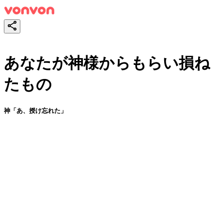
あなたが神様からもらい損ね
たもの
神「あ、授け忘れた」
スタート！
シェア