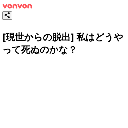
[現世からの脱出] 私はどうや
って死ぬのかな？
スタート！
シェア