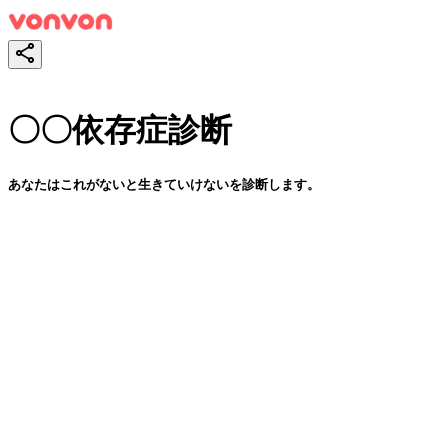
〇〇依存症診断
あなたはこれがないと生きていけないを診断します。
スタート！
シェア