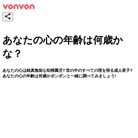
あなたの心の年齢は何歳か
な？
あなたの心は純真無垢な幼稚園児? 世の中のすべての理を悟る成人君子?
あなたの心の年齢は何歳かボンボンと一緒に調べてみましょう!
スタート！
シェア