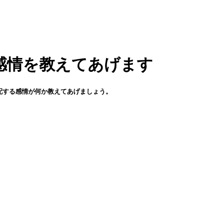
る感情を教えてあげます
配する感情が何か教えてあげましょう。