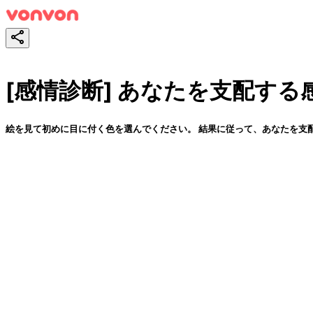
[感情診断] あなたを支配す
絵を見て初めに目に付く色を選んでください。 結果に従って、あなたを支
スタート！
シェア