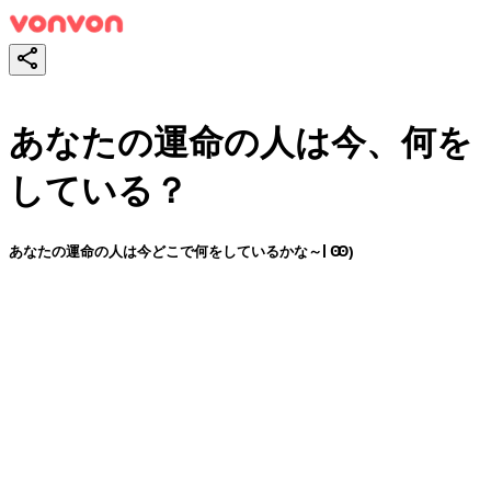
あなたの運命の人は今、何を
している？
あなたの運命の人は今どこで何をしているかな～| Ꙭ)
スタート！
シェア