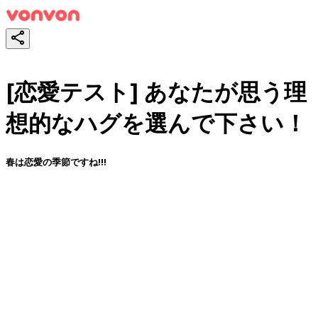
[恋愛テスト] あなたが思う理
想的なハグを選んで下さい！
春は恋愛の季節ですね!!!
スタート！
シェア