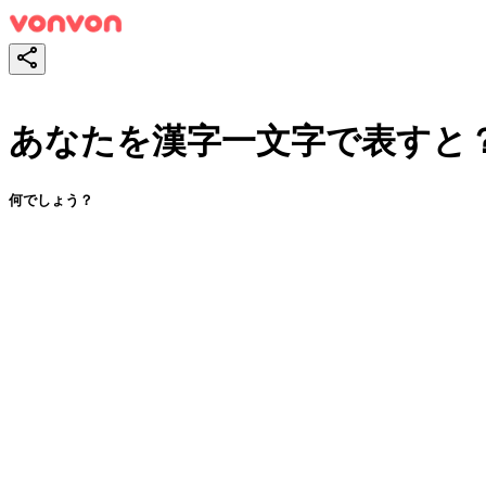
あなたを漢字一文字で表すと
何でしょう？
スタート！
シェア