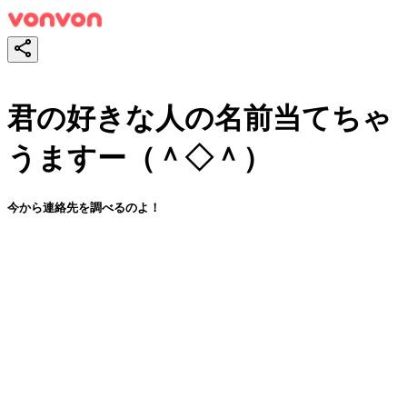
君の好きな人の名前当てちゃ
うますー（＾◇＾）
今から連絡先を調べるのよ！
スタート！
シェア