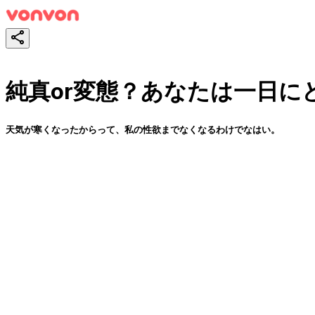
純真or変態？あなたは一日
天気が寒くなったからって、私の性欲までなくなるわけでなはい。
スタート！
シェア