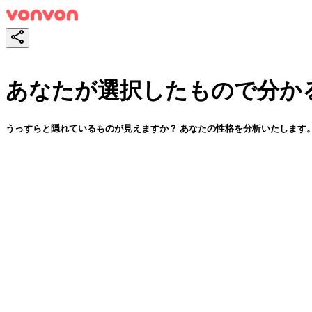
あなたが選択したもので分かる
うっすらと隠れているものが見えますか？ あなたの性格を分析いたします
スタート！
シェア