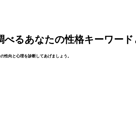
で調べるあなたの性格キーワード
たの性向と心理を診断してあげましょう。