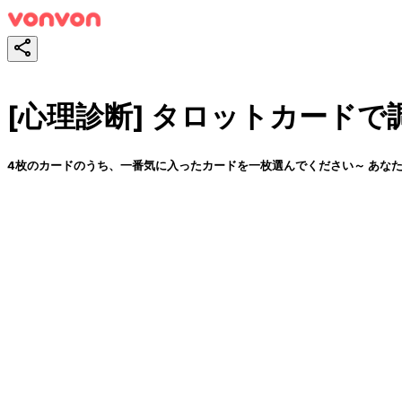
[心理診断] タロットカード
4枚のカードのうち、一番気に入ったカードを一枚選んでください～ あな
スタート！
シェア