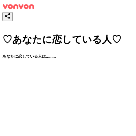
♡あなたに恋している人♡
あなたに恋している人は………
スタート！
シェア