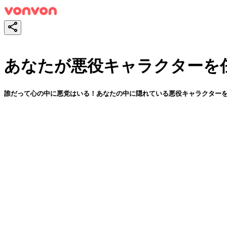
あなたが悪役キャラクターを
誰だって心の中に悪党はいる！あなたの中に隠れている悪役キャラクター
スタート！
シェア