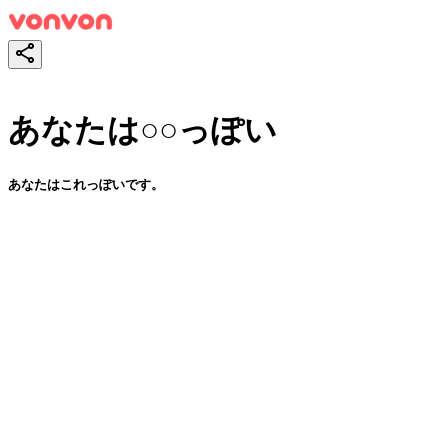
あなたは○○っぽい
あなたはこれっぽいです。
スタート！
シェア