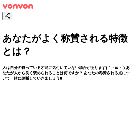
あなたがよく称賛される特徴
とは？
人は自分の持っている才能に気付いていない場合があります(｀・ω・´) あ
なたが人から良く褒められることは何ですか？ あなたの称賛される点につ
いて一緒に診断していきましょう!!
スタート！
シェア