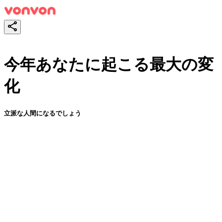
今年あなたに起こる最大の変
化
立派な人間になるでしょう
スタート！
シェア