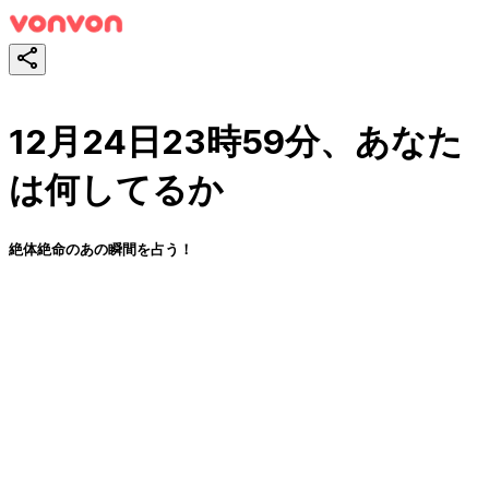
12月24日23時59分、あなた
は何してるか
絶体絶命のあの瞬間を占う！
スタート！
シェア