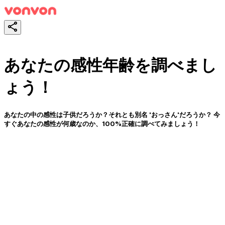
あなたの感性年齢を調べまし
ょう！
あなたの中の感性は子供だろうか？それとも別名 'おっさん'だろうか？ 今
すぐあなたの感性が何歳なのか、100%正確に調べてみましょう！
スタート！
シェア