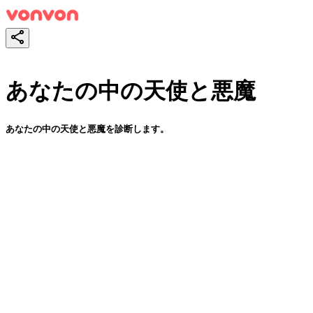
あなたの中の天使と悪魔
あなたの中の天使と悪魔を診断します。
スタート！
シェア