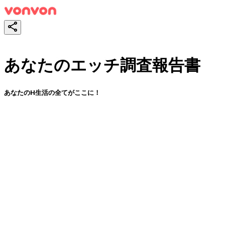
あなたのエッチ調査報告書
あなたのH生活の全てがここに！
スタート！
シェア