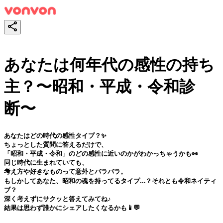
あなたは何年代の感性の持ち
主？〜昭和・平成・令和診
断〜
あなたはどの時代の感性タイプ？✨
ちょっとした質問に答えるだけで、
「昭和・平成・令和」のどの感性に近いのかがわかっちゃうかも👀
同じ時代に生まれていても、
考え方や好きなものって意外とバラバラ。
もしかしてあなた、昭和の魂を持ってるタイプ…？それとも令和ネイティ
ブ？
深く考えずにサクッと答えてみてね♪
結果は思わず誰かにシェアしたくなるかも📱💬