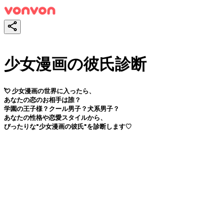
少女漫画の彼氏診断
💘 少女漫画の世界に入ったら、
あなたの恋のお相手は誰？
学園の王子様？クール男子？犬系男子？
あなたの性格や恋愛スタイルから、
ぴったりな"少女漫画の彼氏"を診断します♡
スタート！
シェア